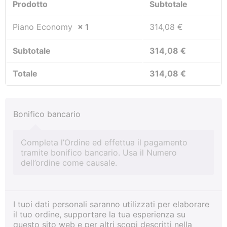
Prodotto
Subtotale
Piano Economy
× 1
314,08
€
Subtotale
314,08
€
Totale
314,08
€
Bonifico bancario
Completa l’Ordine ed effettua il pagamento
tramite bonifico bancario. Usa il Numero
dell’ordine come causale.
I tuoi dati personali saranno utilizzati per elaborare
il tuo ordine, supportare la tua esperienza su
questo sito web e per altri scopi descritti nella