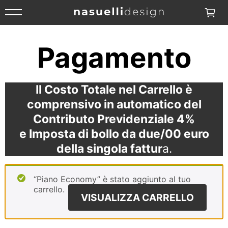
Area Clienti
Pagamento
Richieste
Il Costo Totale nel Carrello è
Preventivi
comprensivo in automatico del
Accedi
Contributo Previdenziale 4%
e Imposta di bollo da due/00 euro
della singola fattur
a.
“Piano Economy” è stato aggiunto al tuo
carrello.
VISUALIZZA CARRELLO