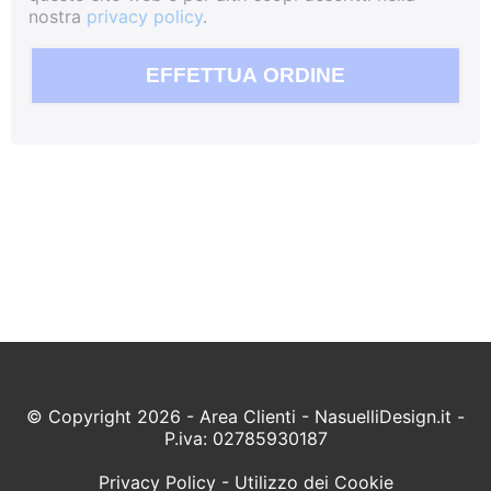
nostra
privacy policy
.
EFFETTUA ORDINE
© Copyright 2026 - Area Clienti - NasuelliDesign.it -
P.iva: 02785930187
Privacy Policy
-
Utilizzo dei Cookie